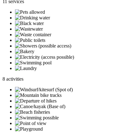
11 services
8 activities