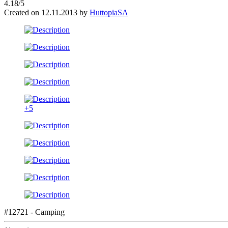
4.18/5
Created on 12.11.2013 by
HuttopiaSA
+5
#12721 - Camping