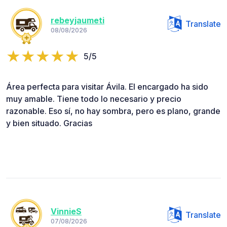
rebeyjaumeti
Translate
08/08/2026
5/5
Área perfecta para visitar Ávila. El encargado ha sido
muy amable. Tiene todo lo necesario y precio
razonable. Eso sí, no hay sombra, pero es plano, grande
y bien situado. Gracias
VinnieS
Translate
07/08/2026