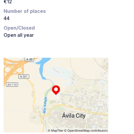
€12
Number of places
44
Open/Closed
Open all year