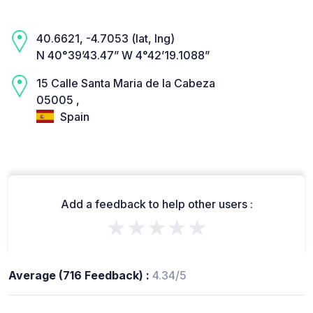
40.6621, -4.7053 (lat, lng)
N 40°39’43.47” W 4°42’19.1088”
15 Calle Santa Maria de la Cabeza
05005 ,
Spain
Add a feedback to help other users :
★★★★★
Average (716 Feedback) :
4.34/5