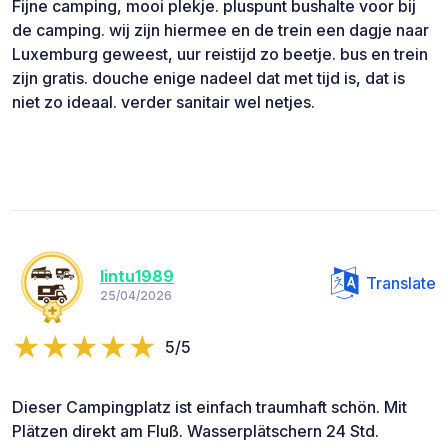
Fijne camping, mooi plekje. pluspunt bushalte voor bij
de camping. wij zijn hiermee en de trein een dagje naar
Luxemburg geweest, uur reistijd zo beetje. bus en trein
zijn gratis. douche enige nadeel dat met tijd is, dat is
niet zo ideaal. verder sanitair wel netjes.
lintu1989
Translate
25/04/2026
5/5
Dieser Campingplatz ist einfach traumhaft schön. Mit
Plätzen direkt am Fluß. Wasserplätschern 24 Std.