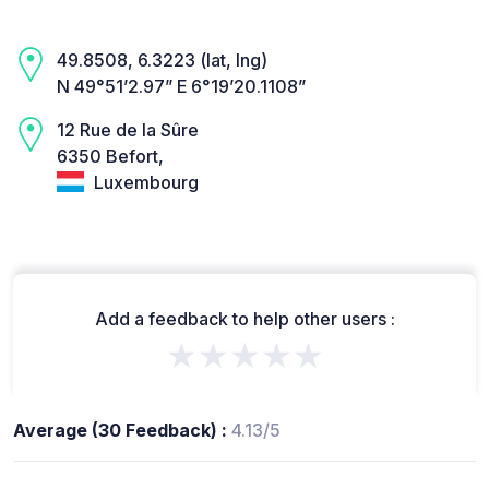
49.8508, 6.3223 (lat, lng)
N 49°51’2.97” E 6°19’20.1108”
12 Rue de la Sûre
6350 Befort,
Luxembourg
Add a feedback to help other users :
★★★★★
Average (30 Feedback) :
4.13/5