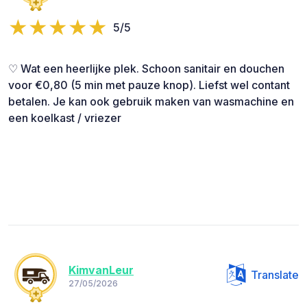
5/5
♡ Wat een heerlijke plek. Schoon sanitair en douchen
voor €0,80 (5 min met pauze knop). Liefst wel contant
betalen. Je kan ook gebruik maken van wasmachine en
een koelkast / vriezer
KimvanLeur
Translate
27/05/2026