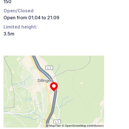
150
Open/Closed
Open from 01.04 to 21.09
Limited height:
3.5m