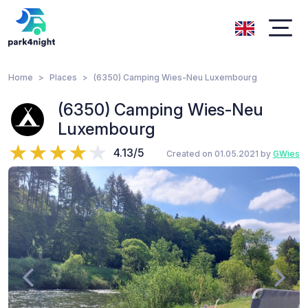
Home
Places
(6350) Camping Wies-Neu Luxembourg
(6350) Camping Wies-Neu
Luxembourg
4.13/5
Created on 01.05.2021 by
GWies