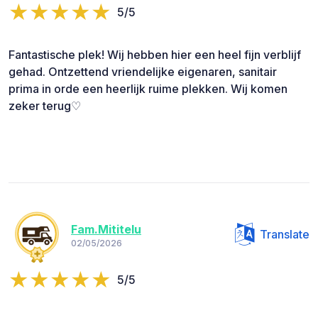
5/5
Fantastische plek! Wij hebben hier een heel fijn verblijf
gehad. Ontzettend vriendelijke eigenaren, sanitair
prima in orde een heerlijk ruime plekken. Wij komen
zeker terug♡
Fam.Mititelu
Translate
02/05/2026
5/5