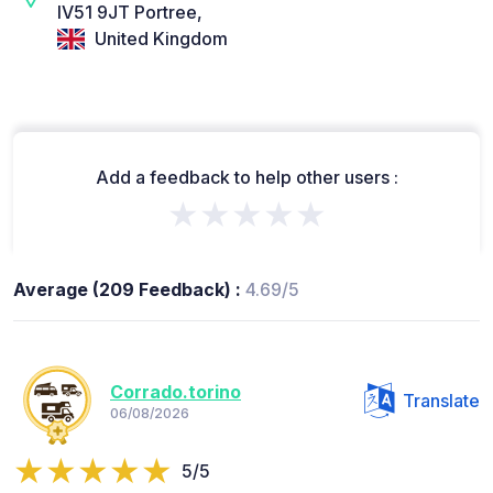
IV51 9JT Portree,
United Kingdom
Add a feedback to help other users :
★★★★★
Average (209 Feedback) :
4.69/5
Corrado.torino
Translate
06/08/2026
5/5