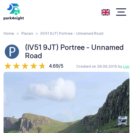
Home
Places
(IV51 9JT) Portree - Unnamed Road
(IV51 9JT) Portree - Unnamed
Road
4.69/5
Created on 26.06.2015 by
Luc