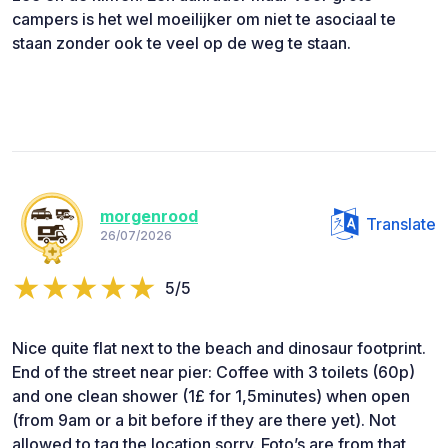
campers is het wel moeilijker om niet te asociaal te
staan zonder ook te veel op de weg te staan.
morgenrood
Translate
26/07/2026
5/5
Nice quite flat next to the beach and dinosaur footprint.
End of the street near pier: Coffee with 3 toilets (60p)
and one clean shower (1£ for 1,5minutes) when open
(from 9am or a bit before if they are there yet). Not
allowed to tag the location sorry. Foto’s are from that