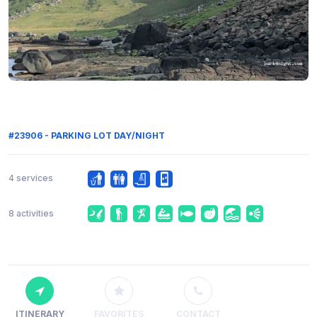
#23906 - PARKING LOT DAY/NIGHT
4 services
8 activities
ITINERARY
FAVORITES
CONTACT