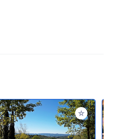
rites
Add to your favorites