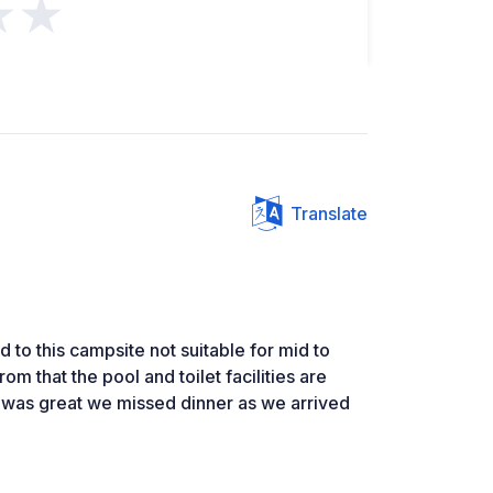
★★
Translate
 to this campsite not suitable for mid to
m that the pool and toilet facilities are
was great we missed dinner as we arrived