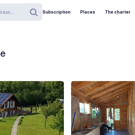
Subscription
Places
The charter
Search
le