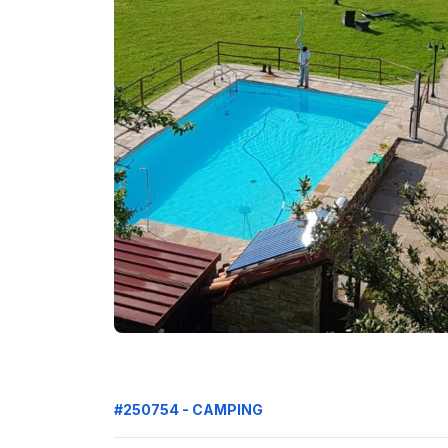
#250754 - CAMPING