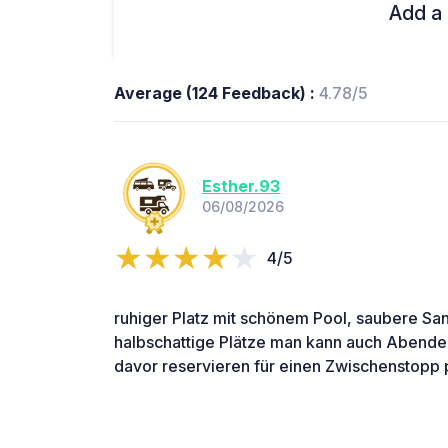
Add a 
Average (124 Feedback) :
4.78/5
Esther.93
06/08/2026
4/5
ruhiger Platz mit schönem Pool, saubere San
halbschattige Plätze man kann auch Abend
davor reservieren für einen Zwischenstopp 