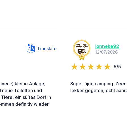
lonneke92
Translate
12/07/2026
5/5
nen :) kleine Anlage,
Super fijne camping. Zeer
d neue Toiletten und
lekker gegeten, echt aanr
Tiere, ein süßes Dorf in
kommen definitiv wieder.