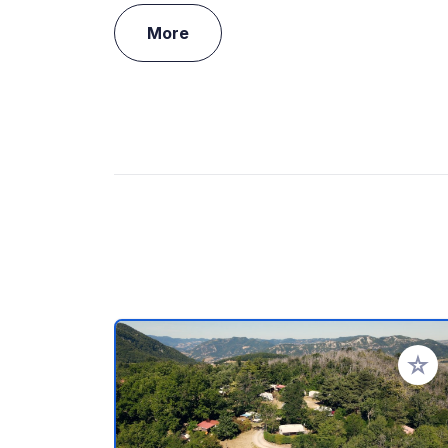
More
Add to