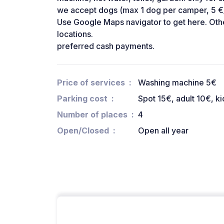
we accept dogs (max 1 dog per camper, 5 €
Use Google Maps navigator to get here. Othe
locations.
preferred cash payments.
Price of services
Washing machine 5€
Parking cost
Spot 15€, adult 10€, k
Number of places
4
Open/Closed
Open all year