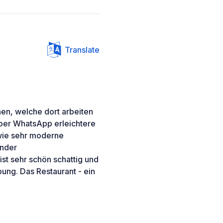
Translate
chen, welche dort arbeiten
über WhatsApp erleichtere
sowie sehr moderne
inder
ist sehr schön schattig und
bung. Das Restaurant - ein