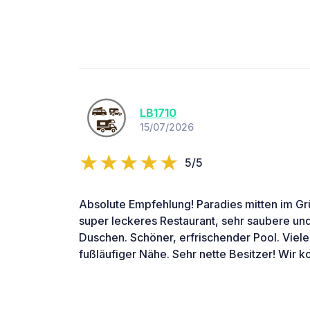
LB1710
15/07/2026
5/5
Absolute Empfehlung! Paradies mitten im Grü
super leckeres Restaurant, sehr saubere un
Duschen. Schöner, erfrischender Pool. Viele 
fußläufiger Nähe. Sehr nette Besitzer! Wir 