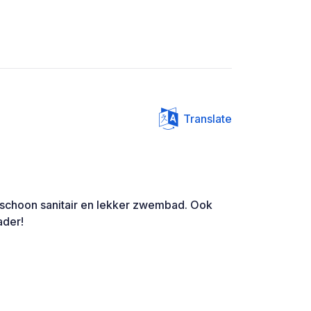
Translate
 schoon sanitair en lekker zwembad. Ook
ader!