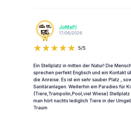
JoMaPi
17/06/2026
5/5
Ein Stellplatz in mitten der Natur! Die Mens
sprechen perfekt Englisch und ein Kontakt 
die Anreise. Es ist ein sehr sauber Platz , 
Sanitäranlagen. Weiterhin ein Paradies für K
(Tiere,Trampolin,Pool,viel Wiese) Stellplatz 
man hört nachts lediglich Tiere in der Umge
Traum