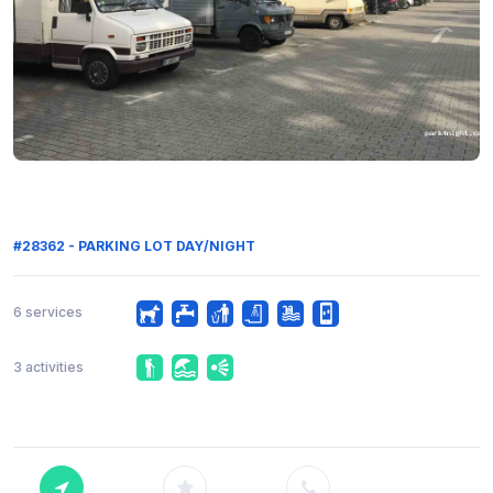
#28362 - PARKING LOT DAY/NIGHT
6 services
3 activities