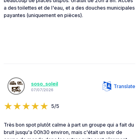
beaucoup de places dispos. Gratuit de 20h à 8h. Accès
a des toilettes et de l'eau, et a des douches municipales
payantes (uniquement en pièces).
soso_soleil
Translate
07/07/2026
5/5
Très bon spot plutôt calme à part un groupe qui a fait du
bruit jusqu'a 00h30 environ, mais c'était un soir de