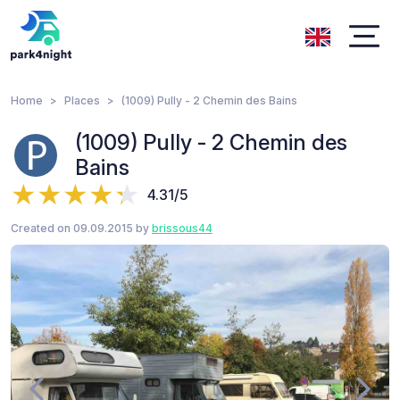
Home
Places
(1009) Pully - 2 Chemin des Bains
(1009) Pully - 2 Chemin des
Bains
4.31/5
Created on 09.09.2015 by
brissous44