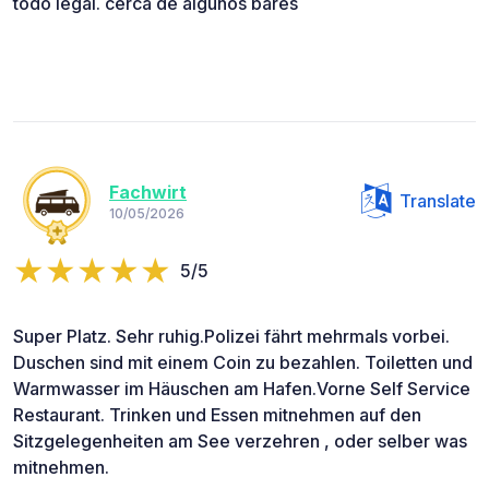
todo legal. cerca de algunos bares
Fachwirt
Translate
10/05/2026
5/5
Super Platz. Sehr ruhig.Polizei fährt mehrmals vorbei.
Duschen sind mit einem Coin zu bezahlen. Toiletten und
Warmwasser im Häuschen am Hafen.Vorne Self Service
Restaurant. Trinken und Essen mitnehmen auf den
Sitzgelegenheiten am See verzehren , oder selber was
mitnehmen.