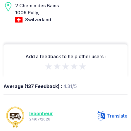
2 Chemin des Bains
1009 Pully,
Switzerland
Add a feedback to help other users :
★★★★★
Average (137 Feedback) :
4.31/5
lebonheur
Translate
24/07/2026