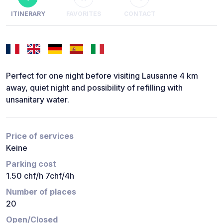
ITINERARY
FAVORITES
CONTACT
Perfect for one night before visiting Lausanne 4 km
away, quiet night and possibility of refilling with
unsanitary water.
Price of services
Keine
Parking cost
1.50 chf/h 7chf/4h
Number of places
20
Open/Closed