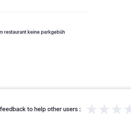
im restaurant keine parkgebüh
★★★
feedback to help other users :