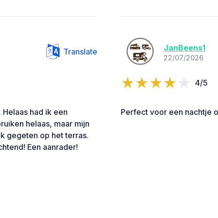
JanBeens1
Translate
22/07/2026
4/5
. Helaas had ik een
Perfect voor een nachtje 
ruiken helaas, maar mijn
ijk gegeten op het terras.
chtend! Een aanrader!