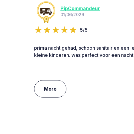
PipCommandeur
01/06/2026
5/5
prima nacht gehad, schoon sanitair en een le
kleine kinderen. was perfect voor een nacht
More