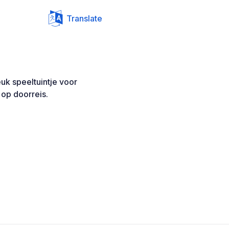
Translate
uk speeltuintje voor
 op doorreis.