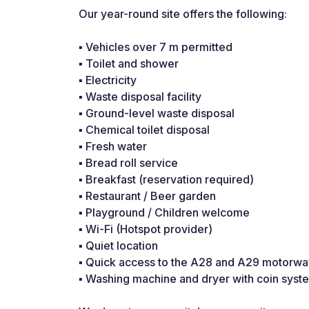
Our year-round site offers the following:
▪ Vehicles over 7 m permitted
▪ Toilet and shower
▪ Electricity
▪ Waste disposal facility
▪ Ground-level waste disposal
▪ Chemical toilet disposal
▪ Fresh water
▪ Bread roll service
▪ Breakfast (reservation required)
▪ Restaurant / Beer garden
▪ Playground / Children welcome
▪ Wi-Fi (Hotspot provider)
▪ Quiet location
▪ Quick access to the A28 and A29 motorwa
▪ Washing machine and dryer with coin syst