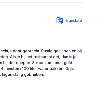
Translate
achtje door gebracht. Rustig geslapen en bij
ten. Als je bij het restaurant eet, dan is je
en bij de receptie. Stroom met muntgeld
e 4 minuten=100 liter water pakken. Grijs
n. Eigen slang gebruiken.