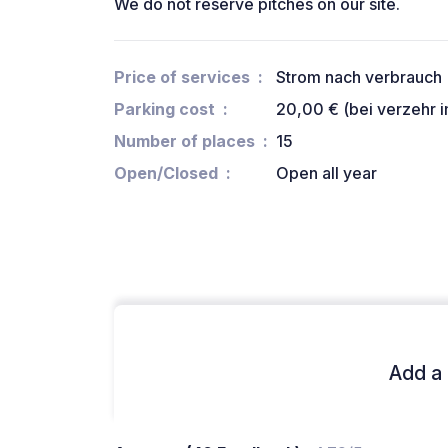
We do not reserve pitches on our site.
Price of services
Strom nach verbrauch
Parking cost
20,00 € (bei verzehr 
Number of places
15
Open/Closed
Open all year
Add a 