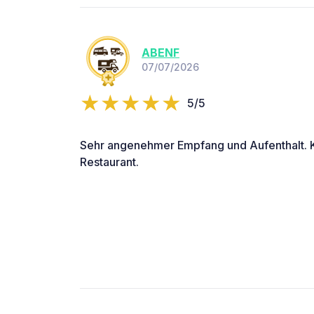
ABENF
07/07/2026
5/5
Sehr angenehmer Empfang und Aufenthalt. K
Restaurant.