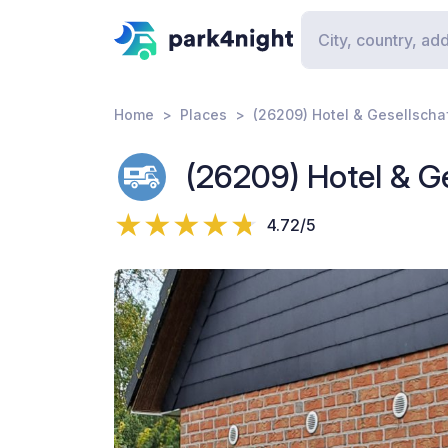
Home
Places
(26209) Hotel & Gesellscha
(26209) Hotel & G
4.72/5