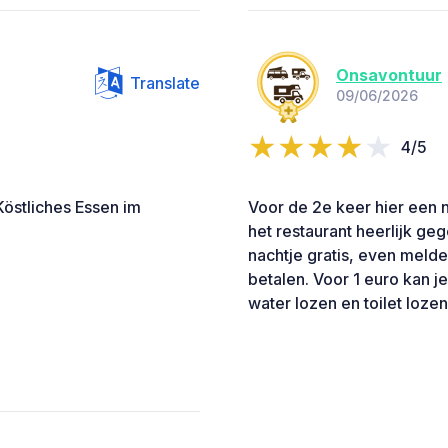
Onsavontuur
Translate
09/06/2026
4/5
östliches Essen im
Voor de 2e keer hier een n
het restaurant heerlijk gege
nachtje gratis, even meld
betalen. Voor 1 euro kan j
water lozen en toilet loze