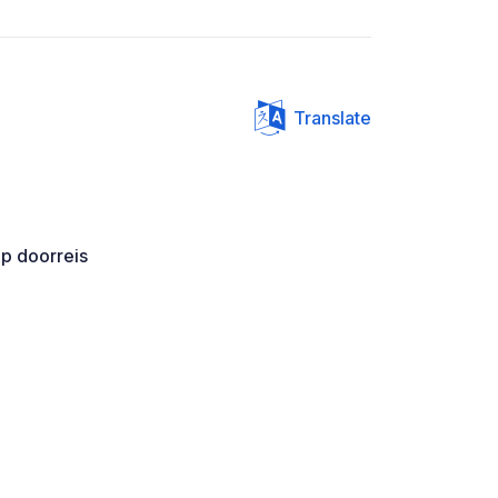
Translate
op doorreis