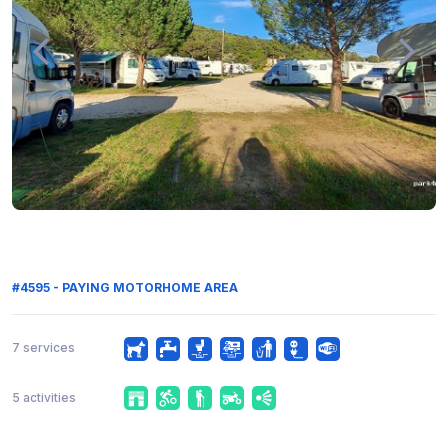
#4595 - PAYING MOTORHOME AREA
7 services
5 activities