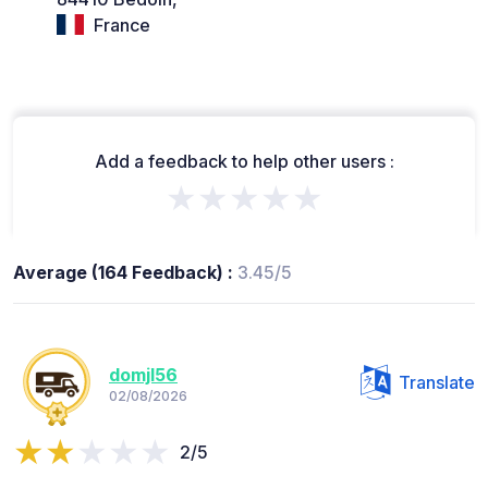
France
Add a feedback to help other users :
★★★★★
Average (164 Feedback) :
3.45/5
domjl56
Translate
02/08/2026
2/5