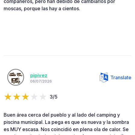
compañeros, pero han debido de cambiarlos por
moscas, porque las hay a cientos.
pipivez
Translate
06/07/2026
3/5
Buen área cerca del pueblo y al lado del camping y
piscina municipal. La pega es que es nueva y la sombra
es MUY escasa. Nos coincidió en plena ola de calor. Se