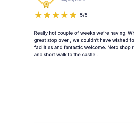
5/5
Really hot couple of weeks we’re having. 
great stop over , we couldn’t have wished fo
facilities and fantastic welcome. Neto shop
and short walk to the castle .