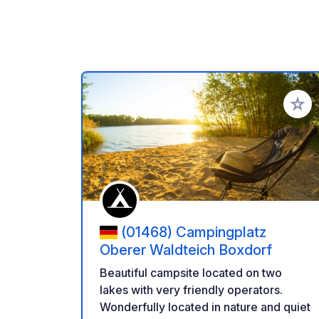
Add to
(01468) Campingplatz
Oberer Waldteich Boxdorf
Beautiful campsite located on two
lakes with very friendly operators.
Wonderfully located in nature and quiet