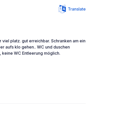
Translate
er viel platz. gut erreichbar. Schranken am ein
ber aufs klo gehen.. WC und duschen
, keine WC Entleerung möglich.