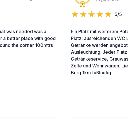
5/5
What was needed was a
Ein Platz mit weiterem Po
r a better place with good
Platz, ausreichenden WC 
 round the corner 100mtrs
Getränke werden angebot
Ausleuchtung. Jeder Platz
Getränkeservice, Grauwas
Zelte und Wohnwagen. Lie
Burg 1km fußläufig.