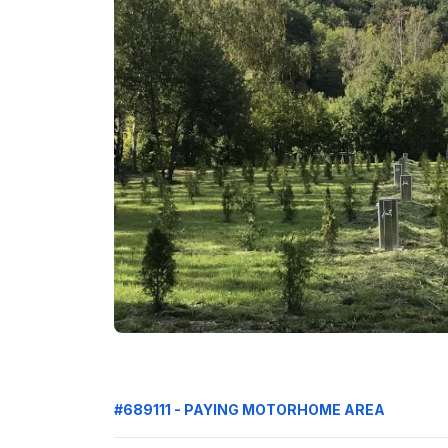
#689111 - PAYING MOTORHOME AREA