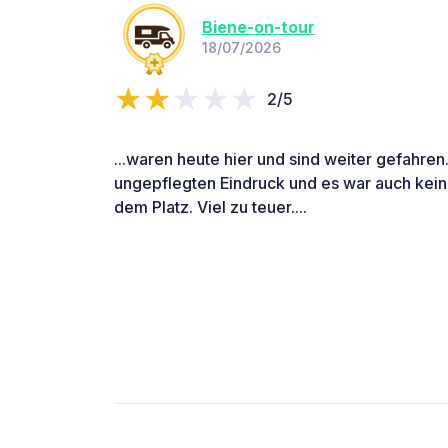
Biene-on-tour
18/07/2026
2/5
...waren heute hier und sind weiter gefahren.
ungepflegten Eindruck und es war auch kei
dem Platz. Viel zu teuer....