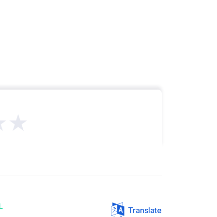
★★
L
Translate