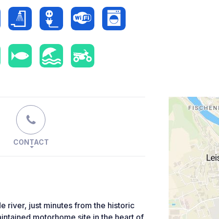
CONTACT
 river, just minutes from the historic
intained motorhome site in the heart of