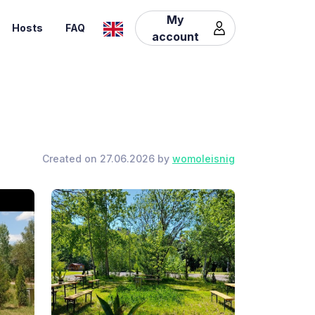
My
Hosts
FAQ
account
Created on 27.06.2026 by
womoleisnig