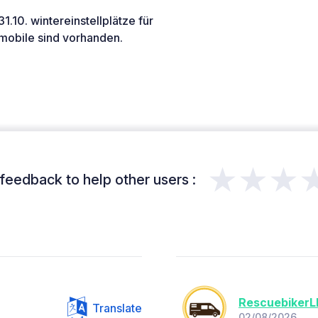
1.10. wintereinstellplätze für
obile sind vorhanden.
★★★
feedback to help other users :
RescuebikerL
Translate
02/08/2026