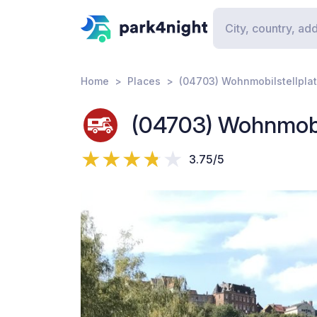
Home
Places
(04703) Wohnmobilstellplat
(04703) Wohnmobil
3.75/5