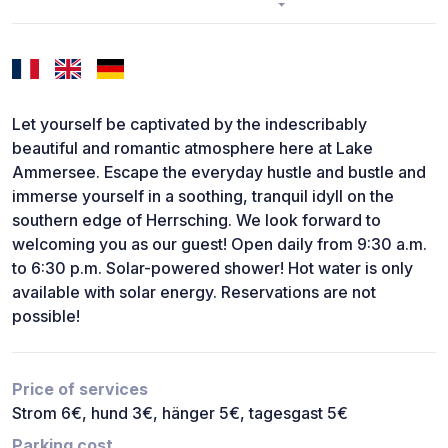
Let yourself be captivated by the indescribably
beautiful and romantic atmosphere here at Lake
Ammersee. Escape the everyday hustle and bustle and
immerse yourself in a soothing, tranquil idyll on the
southern edge of Herrsching. We look forward to
welcoming you as our guest! Open daily from 9:30 a.m.
to 6:30 p.m. Solar-powered shower! Hot water is only
available with solar energy. Reservations are not
possible!
Price of services
Strom 6€, hund 3€, hänger 5€, tagesgast 5€
Parking cost