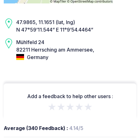
47.9865, 11.1651 (lat, lng)
N 47°59’11.544” E 11°9’54.4464”
Mühlfeld 24
82211 Herrsching am Ammersee,
Germany
Add a feedback to help other users :
★★★★★
Average (340 Feedback) :
4.14/5