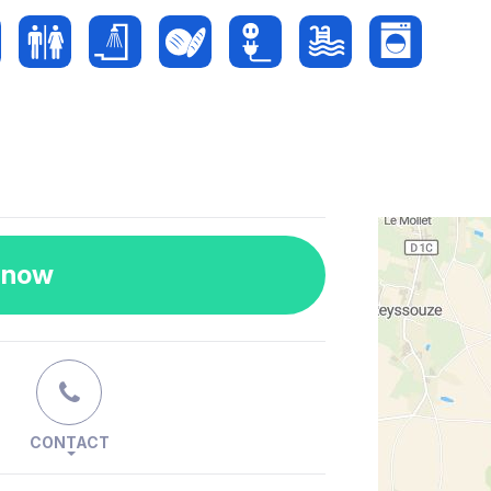
 now
CONTACT