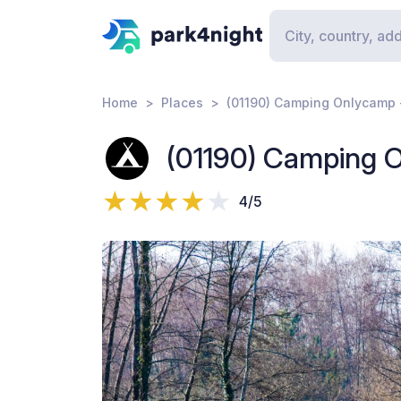
Home
Places
(01190) Camping Onlycamp 
(01190) Camping 
4/5