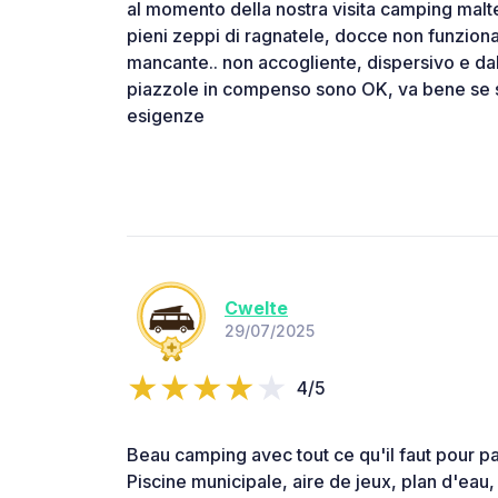
al momento della nostra visita camping malt
pieni zeppi di ragnatele, docce non funzionan
mancante.. non accogliente, dispersivo e da
piazzole in compenso sono OK, va bene se s
esigenze
Cwelte
29/07/2025
4/5
Beau camping avec tout ce qu'il faut pour pa
Piscine municipale, aire de jeux, plan d'eau,