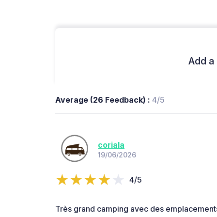
Add a 
Average (26 Feedback) :
4/5
coriala
19/06/2026
4/5
Très grand camping avec des emplacements 