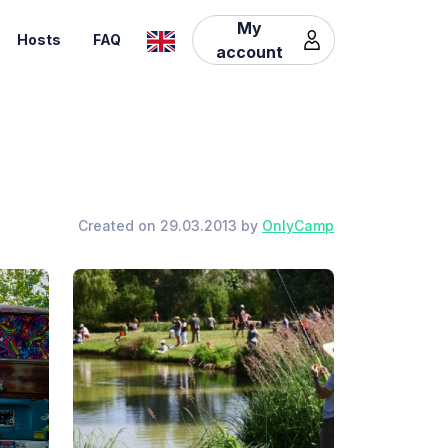
My
Hosts
FAQ
account
Created on 29.03.2013 by
OnlyCamp