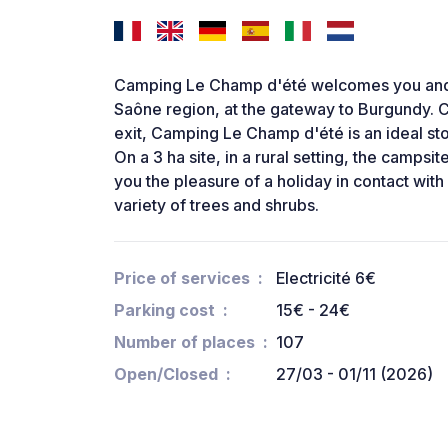
Camping Le Champ d'été welcomes you and yo
Saône region, at the gateway to Burgundy.
exit, Camping Le Champ d'été is an ideal sto
On a 3 ha site, in a rural setting, the campsi
you the pleasure of a holiday in contact wit
variety of trees and shrubs.
Price of services
Electricité 6€
Parking cost
15€ - 24€
Number of places
107
Open/Closed
27/03 - 01/11 (2026)