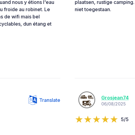
uand nous y étions l'eau
plaatsen, rustige camping
u froide au robinet. Le
niet toegestaan.
s de wifi mais bel
cyclables, dun étang et
Grosjean74
Translate
06/08/2025
5/5