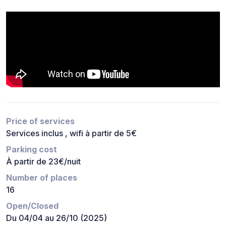
Price of services
Services inclus , wifi à partir de 5€
Parking cost
À partir de 23€/nuit
Number of places
16
Open/Closed
Du 04/04 au 26/10 (2025)