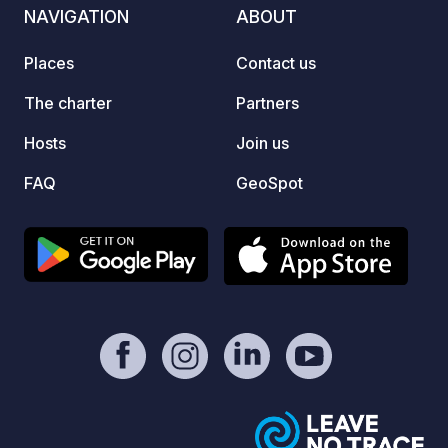
Website
NAVIGATION
ABOUT
Places
Contact us
The charter
Partners
Hosts
Join us
FAQ
GeoSpot