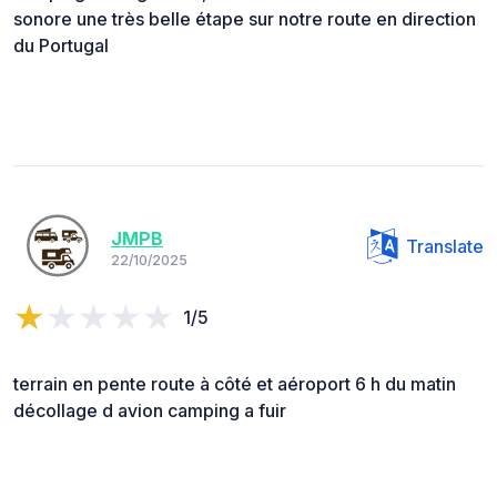
sonore une très belle étape sur notre route en direction
du Portugal
JMPB
Translate
22/10/2025
1/5
terrain en pente route à côté et aéroport 6 h du matin
décollage d avion camping a fuir