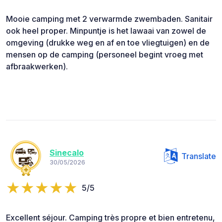
Mooie camping met 2 verwarmde zwembaden. Sanitair
ook heel proper. Minpuntje is het lawaai van zowel de
omgeving (drukke weg en af en toe vliegtuigen) en de
mensen op de camping (personeel begint vroeg met
afbraakwerken).
Sinecalo
Translate
30/05/2026
5/5
Excellent séjour. Camping très propre et bien entretenu,