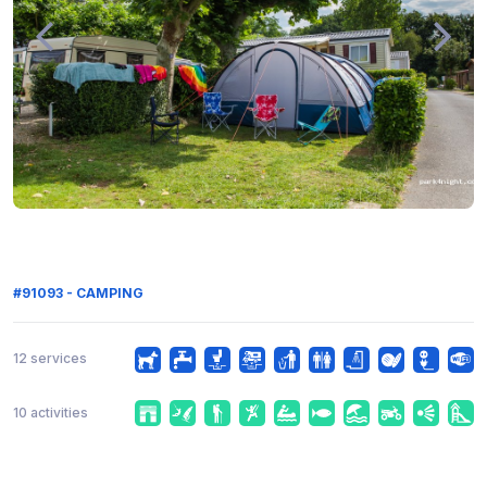
#91093 - CAMPING
12 services
10 activities