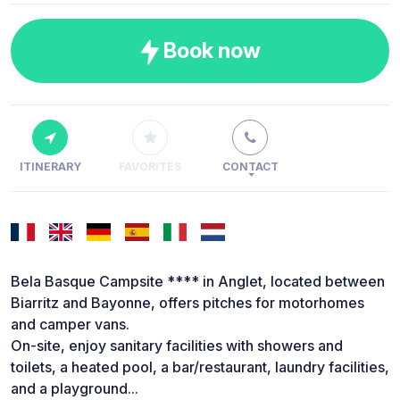
Book now
ITINERARY
FAVORITES
CONTACT
Bela Basque Campsite **** in Anglet, located between
Biarritz and Bayonne, offers pitches for motorhomes
and camper vans.
On-site, enjoy sanitary facilities with showers and
toilets, a heated pool, a bar/restaurant, laundry facilities,
and a playground...