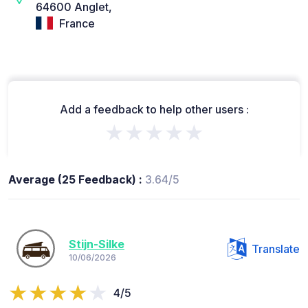
64600 Anglet,
France
Add a feedback to help other users :
★★★★★
Average (25 Feedback) :
3.64/5
Stijn-Silke
Translate
10/06/2026
4/5