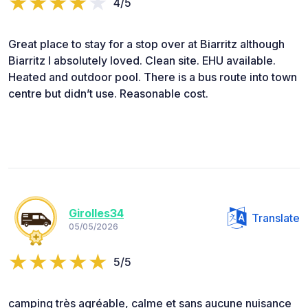
4/5
Great place to stay for a stop over at Biarritz although
Biarritz I absolutely loved. Clean site. EHU available.
Heated and outdoor pool. There is a bus route into town
centre but didn’t use. Reasonable cost.
Girolles34
Translate
05/05/2026
5/5
camping très agréable, calme et sans aucune nuisance