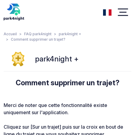
Accueil
FAQ park4night
park4night +
Comment supprimer un trajet?
park4night +
Comment supprimer un trajet?
Merci de noter que cette fonctionnalité existe
uniquement sur l'application.
Cliquez sur [Sur un trajet] puis sur la croix en bout de
ligne du trajet que vous souhaitez supprimer.