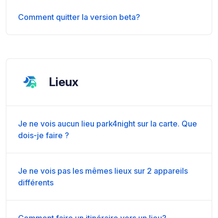
Comment quitter la version beta?
Lieux
Je ne vois aucun lieu park4night sur la carte. Que
dois-je faire ?
Je ne vois pas les mêmes lieux sur 2 appareils
différents
Comment faire un itinéraire vers un lieu?