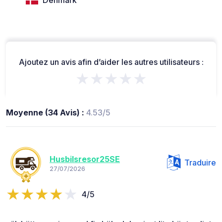
Ajoutez un avis afin d’aider les autres utilisateurs :
★★★★★
Moyenne (34 Avis) :
4.53/5
Husbilsresor25SE
Traduire
27/07/2026
4/5