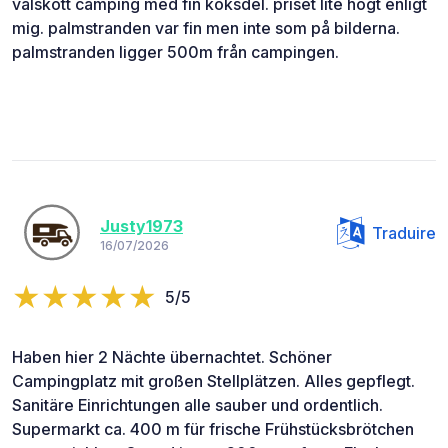
välskött camping med fin köksdel. priset lite högt enligt
mig. palmstranden var fin men inte som på bilderna.
palmstranden ligger 500m från campingen.
Justy1973
Traduire
16/07/2026
5/5
Haben hier 2 Nächte übernachtet. Schöner
Campingplatz mit großen Stellplätzen. Alles gepflegt.
Sanitäre Einrichtungen alle sauber und ordentlich.
Supermarkt ca. 400 m für frische Frühstücksbrötchen