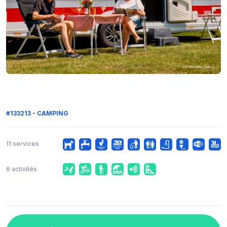
#133213 - CAMPING
11 services
6 activités