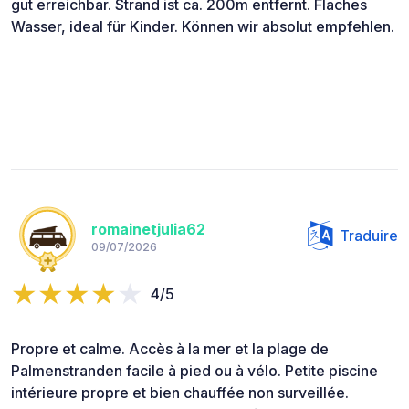
gut erreichbar. Strand ist ca. 200m entfernt. Flaches
Wasser, ideal für Kinder. Können wir absolut empfehlen.
romainetjulia62
Traduire
09/07/2026
4/5
Propre et calme. Accès à la mer et la plage de
Palmenstranden facile à pied ou à vélo. Petite piscine
intérieure propre et bien chauffée non surveillée.