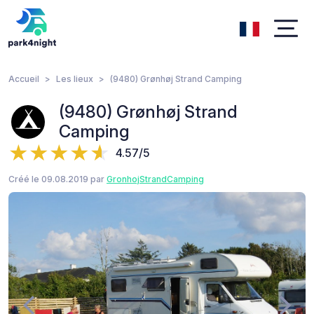
Accueil
Les lieux
(9480) Grønhøj Strand Camping
(9480) Grønhøj Strand
Camping
4.57/5
Créé le 09.08.2019 par
GronhojStrandCamping