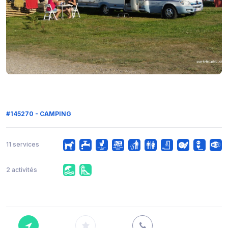
#145270 - CAMPING
11 services
2 activités