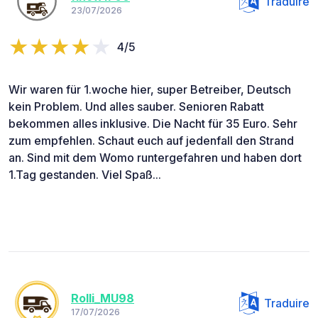
Traduire
23/07/2026
4/5
Wir waren für 1.woche hier, super Betreiber, Deutsch
kein Problem. Und alles sauber. Senioren Rabatt
bekommen alles inklusive. Die Nacht für 35 Euro. Sehr
zum empfehlen. Schaut euch auf jedenfall den Strand
an. Sind mit dem Womo runtergefahren und haben dort
1.Tag gestanden. Viel Spaß...
Rolli_MU98
Traduire
17/07/2026