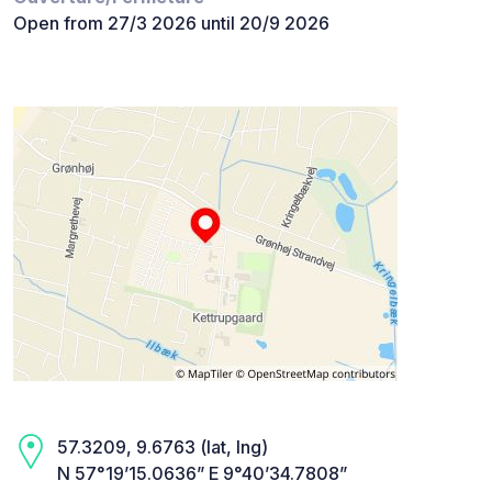
Open from 27/3 2026 until 20/9 2026
57.3209, 9.6763 (lat, lng)
N 57°19’15.0636” E 9°40’34.7808”