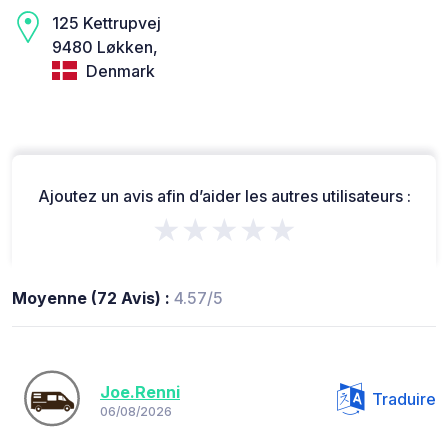
125 Kettrupvej
9480 Løkken,
Denmark
Ajoutez un avis afin d’aider les autres utilisateurs :
★★★★★
Moyenne (72 Avis) :
4.57/5
Joe.Renni
Traduire
06/08/2026