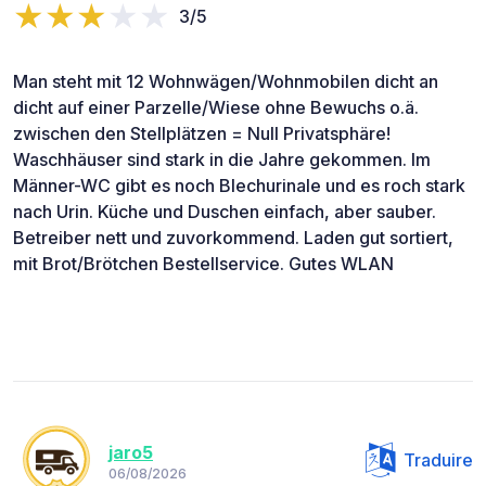
3/5
Man steht mit 12 Wohnwägen/Wohnmobilen dicht an
dicht auf einer Parzelle/Wiese ohne Bewuchs o.ä.
zwischen den Stellplätzen = Null Privatsphäre!
Waschhäuser sind stark in die Jahre gekommen. Im
Männer-WC gibt es noch Blechurinale und es roch stark
nach Urin. Küche und Duschen einfach, aber sauber.
Betreiber nett und zuvorkommend. Laden gut sortiert,
mit Brot/Brötchen Bestellservice. Gutes WLAN
jaro5
Traduire
06/08/2026