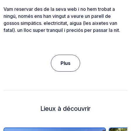
Vam reservar des de la seva web i no hem trobat a
ningú, només ens han vingut a veure un parell de
gossos simpàtics. electricitat, aigua (les aixetes van
fatal). un lloc super tranquil i preciós per passar la nit.
Plus
Lieux à découvrir