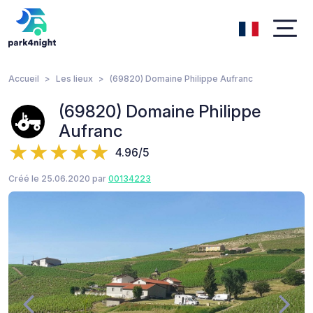
Accueil
Les lieux
(69820) Domaine Philippe Aufranc
(69820) Domaine Philippe
Aufranc
4.96/5
Créé le 25.06.2020 par
00134223