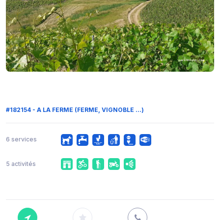
#182154 - A LA FERME (FERME, VIGNOBLE ...)
6 services
5 activités