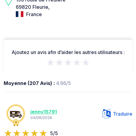
69820 Fleurie,
France
Ajoutez un avis afin d’aider les autres utilisateurs :
★★★★★
Moyenne (207 Avis) :
4.96/5
jenny15791
Traduire
04/08/2026
5/5