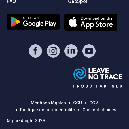
FAQ
GeoSpot
Mentions légales
CGU
CGV
Politique de confidentialité
Consent choices
© park4night 2026