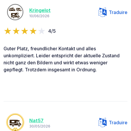
Kringelot
Traduire
10/06/2026
4/5
Guter Platz, freundlicher Kontakt und alles
unkompliziert. Leider entspricht der aktuelle Zustand
nicht ganz den Bildern und wirkt etwas weniger
gepflegt. Trotzdem insgesamt in Ordnung.
Nat57
Traduire
30/05/2026