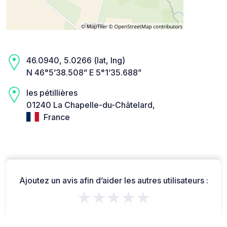
46.0940, 5.0266 (lat, lng)
N 46°5’38.508” E 5°1’35.688”
les pétillières
01240 La Chapelle-du-Châtelard,
France
Ajoutez un avis afin d’aider les autres utilisateurs :
★★★★★