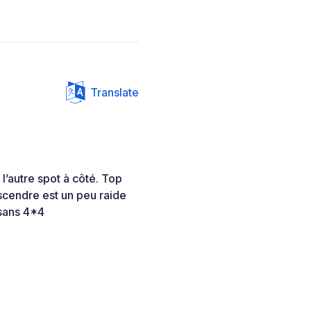
Translate
l’autre spot à côté. Top
scendre est un peu raide
 sans 4*4