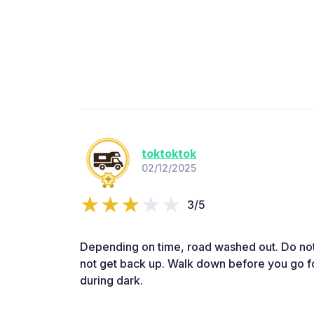
toktoktok
02/12/2025
3/5
Depending on time, road washed out. Do not 
not get back up. Walk down before you go fo
during dark.