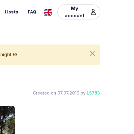
My
Hosts
FAQ
account
night 🚫
Created on 07.07.2019 by
LS783