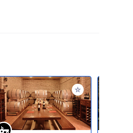
rites
Add to your favorites