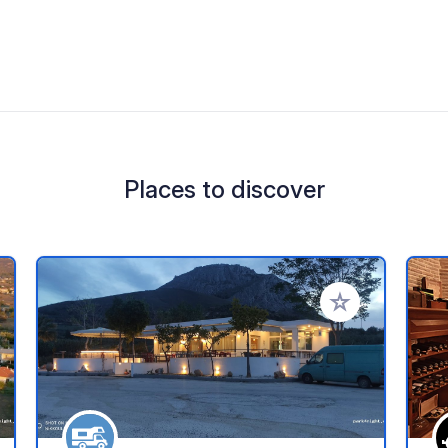
Places to discover
 your favorites
Add to your favo