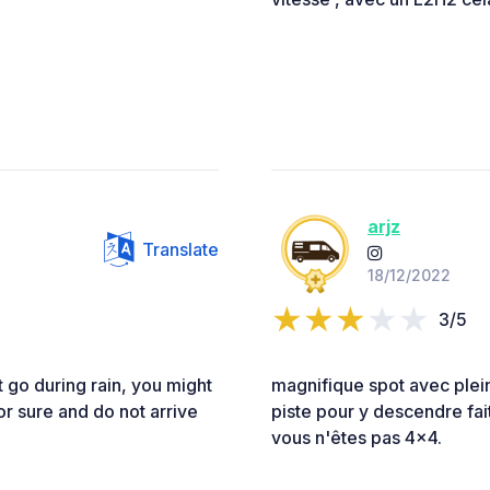
arjz
Translate
18/12/2022
3/5
go during rain, you might
magnifique spot avec plei
r sure and do not arrive
piste pour y descendre fait
vous n'êtes pas 4x4.