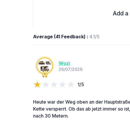
Add a 
Average (41 Feedback) :
4.1/5
Wozi
26/07/2026
1/5
Heute war der Weg oben an der Hauptstraße
Kette versperrt. Ob das ab jetzt immer so ist
nach 30 Metern.