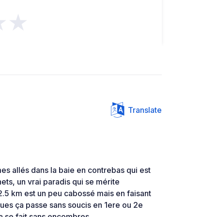
★★
Translate
s allés dans la baie en contrebas qui est
ets, un vrai paradis qui se mérite
2.5 km est un peu cabossé mais en faisant
roues ça passe sans soucis en 1ere ou 2e
a se fait sans encombres ..