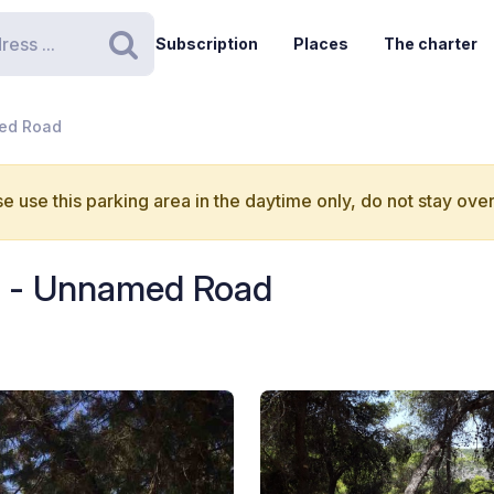
Subscription
Places
The charter
Search
med Road
e use this parking area in the daytime only, do not stay over
os - Unnamed Road