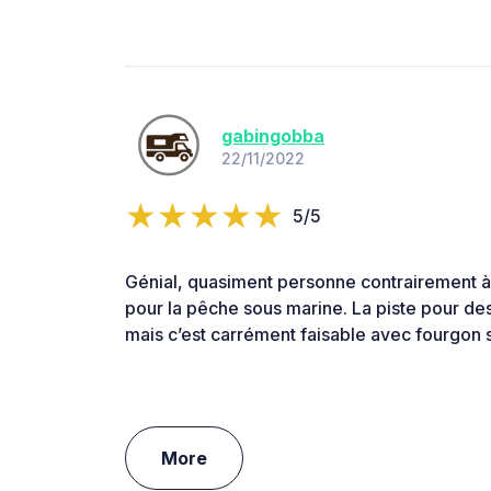
gabingobba
22/11/2022
5/5
Génial, quasiment personne contrairement à 
pour la pêche sous marine. La piste pour de
mais c’est carrément faisable avec fourgon
More