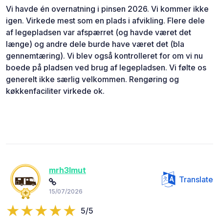
Vi havde én overnatning i pinsen 2026. Vi kommer ikke
igen. Virkede mest som en plads i afvikling. Flere dele
af legepladsen var afspærret (og havde været det
længe) og andre dele burde have været det (bla
gennemtæring). Vi blev også kontrolleret for om vi nu
boede på pladsen ved brug af legepladsen. Vi følte os
generelt ikke særlig velkommen. Rengøring og
køkkenfaciliter virkede ok.
mrh3lmut
Translate
15/07/2026
5/5