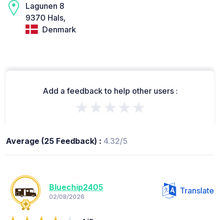
Lagunen 8
9370 Hals,
Denmark
Add a feedback to help other users :
★★★★★
Average (25 Feedback) :
4.32/5
Bluechip2405
Translate
02/08/2026