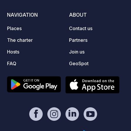
away, or discover other nearby
attractions.
NAVIGATION
ABOUT
Places
Contact us
The charter
Partners
Hosts
Join us
FAQ
GeoSpot