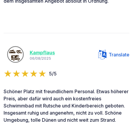
dem insgesamten Angebot absolut in Ordnung.
Kampflaus
Translate
06/08/2025
5/5
Schöner Platz mit freundlichem Personal. Etwas höherer
Preis, aber dafür wird auch ein kostenfreies
Schwimmbad mit Rutsche und Kinderbereich geboten.
Insgesamt ruhig und angenehm, nicht zu voll. Schöne
Umgebung, tolle Dünen und nicht weit zum Strand.