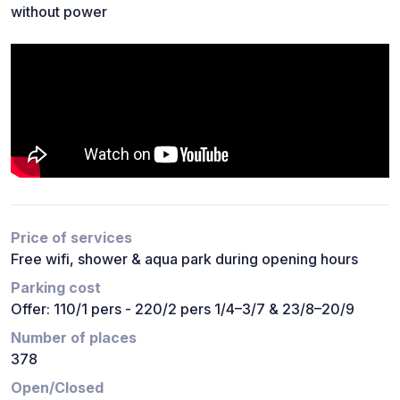
without power
Price of services
Free wifi, shower & aqua park during opening hours
Parking cost
Offer: 110/1 pers - 220/2 pers 1/4–3/7 & 23/8–20/9
Number of places
378
Open/Closed