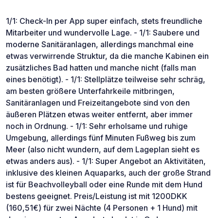
1/1: Check-In per App super einfach, stets freundliche
Mitarbeiter und wundervolle Lage. - 1/1: Saubere und
moderne Sanitäranlagen, allerdings manchmal eine
etwas verwirrende Struktur, da die manche Kabinen ein
zusätzliches Bad hatten und manche nicht (falls man
eines benötigt). - 1/1: Stellplätze teilweise sehr schräg,
am besten größere Unterfahrkeile mitbringen,
Sanitäranlagen und Freizeitangebote sind von den
äußeren Plätzen etwas weiter entfernt, aber immer
noch in Ordnung. - 1/1: Sehr erholsame und ruhige
Umgebung, allerdings fünf Minuten Fußweg bis zum
Meer (also nicht wundern, auf dem Lageplan sieht es
etwas anders aus). - 1/1: Super Angebot an Aktivitäten,
inklusive des kleinen Aquaparks, auch der große Strand
ist für Beachvolleyball oder eine Runde mit dem Hund
bestens geeignet. Preis/Leistung ist mit 1200DKK
(160,51€) für zwei Nächte (4 Personen + 1 Hund) mit