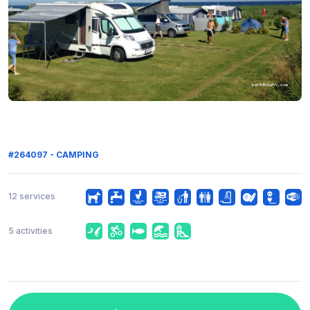
#264097 - CAMPING
12 services
5 activities