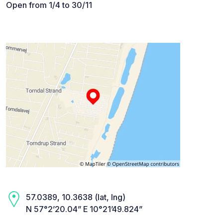
Open from 1/4 to 30/11
57.0389, 10.3638 (lat, lng)
N 57°2’20.04” E 10°21’49.824”