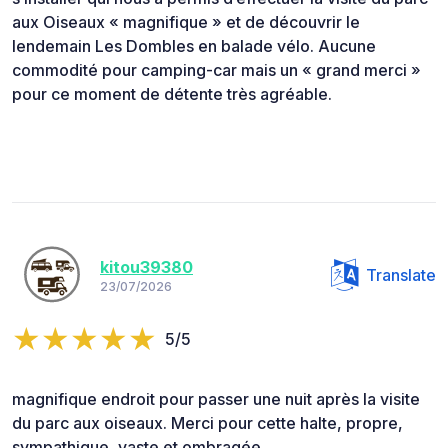
aux Oiseaux « magnifique » et de découvrir le
lendemain Les Dombles en balade vélo. Aucune
commodité pour camping-car mais un « grand merci »
pour ce moment de détente très agréable.
kitou39380
Translate
23/07/2026
5/5
magnifique endroit pour passer une nuit après la visite
du parc aux oiseaux. Merci pour cette halte, propre,
sympathique, vaste et ombragée