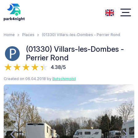
Home
Places
(01330) Villars-les-Dombes - Perrier Rond
(01330) Villars-les-Dombes -
Perrier Rond
4.38/5
Created on 06.04.2018 by
Butschimobil