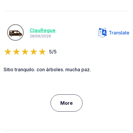
ClauRegue
Translate
28/06/2026
5/5
Sitio tranquilo. con árboles. mucha paz.
More