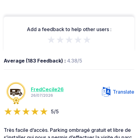
Add a feedback to help other users :
★★★★★
Average (183 Feedback) :
4.38/5
FredCecile26
Translate
26/07/2026
5/5
Très facile d’accès. Parking ombragé gratuit et libre de
s’installer qui nous a permis d’effectuer la visite du parc